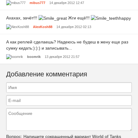
mibus777
14 декабря 2012 12:47
Ахахах, зачёт!!!
Жги ещё!!!
AlexKosh88
14 декабря 2012 02:13
А как реплей сделаешь? Надеюсь не будеш в жену еще раз
сумку кидать:):):) и записывать...
boomrik
13 декабря 2012 21:57
Добавление комментария
Вопрос:
Напишите сокращенный вариант World of Tanks