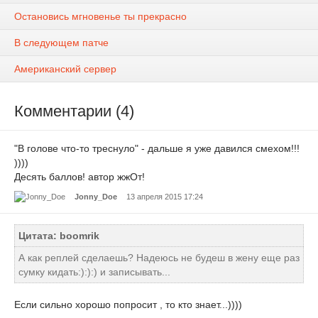
Остановись мгновенье ты прекрасно
В следующем патче
Американский сервер
Комментарии (4)
"В голове что-то треснуло" - дальше я уже давился смехом!!!
))))
Десять баллов! автор жжОт!
Jonny_Doe
13 апреля 2015 17:24
Цитата: boomrik
А как реплей сделаешь? Надеюсь не будеш в жену еще раз
сумку кидать:):):) и записывать...
Если сильно хорошо попросит , то кто знает...))))