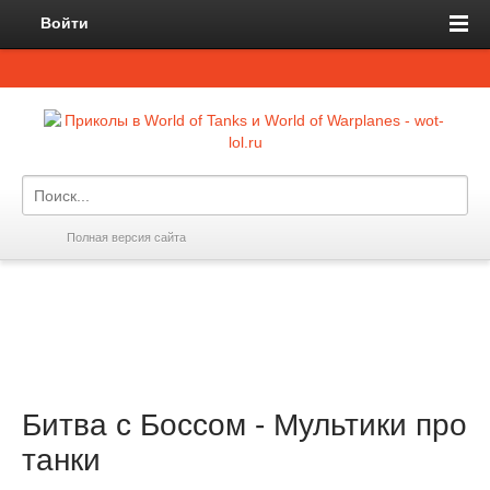
Войти
Полная версия сайта
Битва с Боссом - Мультики про
танки