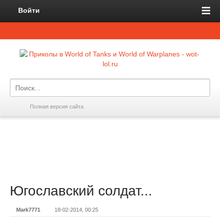
Войти
Полная версия сайта
Югославский солдат...
Mark7771
18-02-2014, 00:25