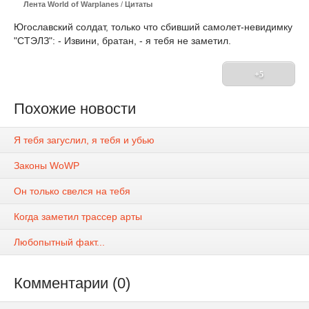
Лента World of Warplanes
/
Цитаты
Югославский солдат, только что сбивший самолет-невидимку
"СТЭЛЗ": - Извини, братан, - я тебя не заметил.
+5
Похожие новости
Я тебя загуслил, я тебя и убью
Законы WoWP
Он только свелся на тебя
Когда заметил трассер арты
Любопытный факт...
Комментарии (0)