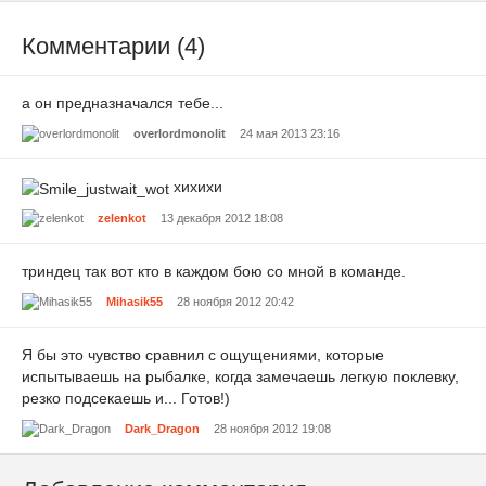
Комментарии (4)
а он предназначался тебе...
overlordmonolit
24 мая 2013 23:16
хихихи
zelenkot
13 декабря 2012 18:08
триндец так вот кто в каждом бою со мной в команде.
Mihasik55
28 ноября 2012 20:42
Я бы это чувство сравнил с ощущениями, которые
испытываешь на рыбалке, когда замечаешь легкую поклевку,
резко подсекаешь и... Готов!)
Dark_Dragon
28 ноября 2012 19:08