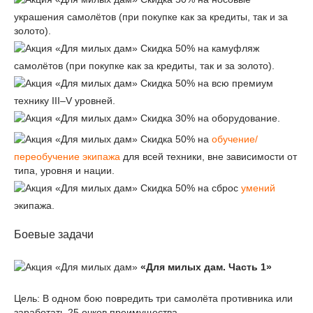
украшения самолётов (при покупке как за кредиты, так и за
золото).
Cкидка 50% на камуфляж
самолётов (при покупке как за кредиты, так и за золото).
Скидка 50% на всю премиум
технику III–V уровней.
Скидка 30% на оборудование.
Скидка 50% на
обучение/
переобучение экипажа
для всей техники, вне зависимости от
типа, уровня и нации.
Скидка 50% на сброс
умений
экипажа.
Боевые задачи
«Для милых дам. Часть 1»
Цель: В одном бою повредить три самолёта противника или
заработать 25 очков преимущества