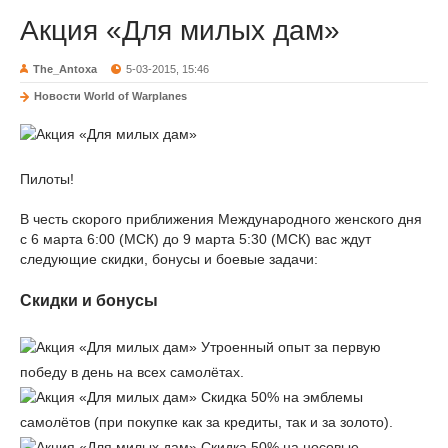
Акция «Для милых дам»
The_Antoxa
5-03-2015, 15:46
Новости World of Warplanes
Пилоты!
В честь скорого приближения Международного женского дня
с 6 марта 6:00 (МСК) до 9 марта 5:30 (МСК) вас ждут
следующие скидки, бонусы и боевые задачи:
Скидки и бонусы
Утроенный опыт за первую
победу в день на всех самолётах.
Cкидка 50% на эмблемы
самолётов (при покупке как за кредиты, так и за золото).
Cкидка 50% на носовые