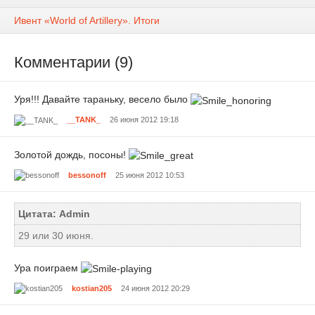
Ивент «World of Artillery». Итоги
Комментарии (9)
Уря!!! Давайте тараньку, весело было
__TANK_
26 июня 2012 19:18
Золотой дождь, посоны!
bessonoff
25 июня 2012 10:53
Цитата: Admin
29 или 30 июня.
Ура поиграем
kostian205
24 июня 2012 20:29