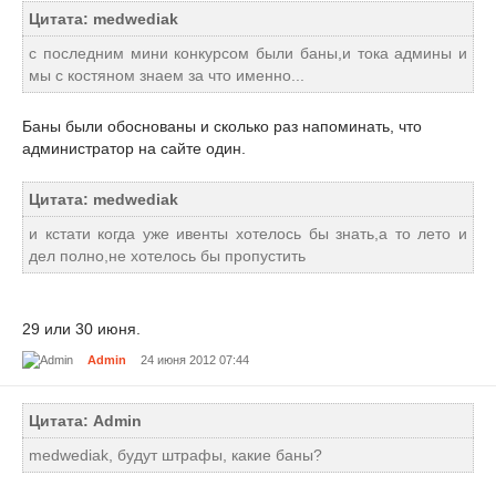
Цитата: medwediak
с последним мини конкурсом были баны,и тока админы и
мы с костяном знаем за что именно...
Баны были обоснованы и сколько раз напоминать, что
администратор на сайте один.
Цитата: medwediak
и кстати когда уже ивенты хотелось бы знать,а то лето и
дел полно,не хотелось бы пропустить
29 или 30 июня.
Admin
24 июня 2012 07:44
Цитата: Admin
medwediak, будут штрафы, какие баны?